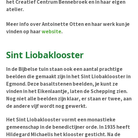
het Creatief Centrum Bennebroek en in haar eigen
atelier.
Meer info over Antoinette Otten en haar werk kun je
vinden op haar
website
.
Sint Liobaklooster
In de Bijbelse tuin staan ook een aantal prachtige
beelden die gemaakt zijn in het Sint Liobaklooster in
Egmond. Deze basaltstenen beelden, je kunt ze
vinden in het Eikenlaantje, laten de Schepping zien.
Nog niet alle beelden zijn klaar, er staan er twee, aan
de andere vijf wordt nog gewerkt.
Het Sint Liobaklooster vormt een monastieke
gemeenschap in de benedictijner orde. In 1935 heeft
Hildegard Michaelis het klooster gesticht. Na de