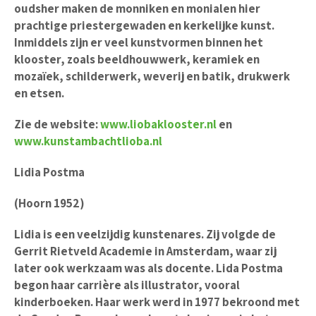
oudsher maken de monniken en monialen hier
prachtige priestergewaden en kerkelijke kunst.
Inmiddels zijn er veel kunstvormen binnen het
klooster, zoals beeldhouwwerk, keramiek en
mozaïek, schilderwerk, weverij en batik, drukwerk
en etsen.
Zie de website:
www.liobaklooster.nl
en
www.kunstambachtlioba.nl
Lidia Postma
(Hoorn 1952)
Lidia is een veelzijdig kunstenares. Zij volgde de
Gerrit Rietveld Academie in Amsterdam, waar zij
later ook werkzaam was als docente. Lida Postma
begon haar carrière als illustrator, vooral
kinderboeken. Haar werk werd in 1977 bekroond met