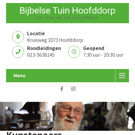
Bijbelse Tuin Hoofddorp
Een oase van rust in Hoofddorp
Locatie
Kruisweg 1073 Hoofddorp
Rondleidingen
Geopend
023-5638145
7:30 uur - 20:30 uur
Menu