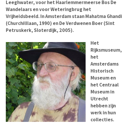
Leeghwater, voor het Haarlemmermeerse Bos De
Wandelaars en voor Weteringbrug het
Vrijheidsbeeld. In Amsterdam staan Mahatma Ghandi
(Churchilllaan, 1990) en De Verdwenen Boer (Sint
Petruskerk, Sloterdijk, 2005).
Het
Rijksmuseum,
het
Amsterdams
Historisch
Museum en
het Centraal
Museum in
Utrecht
hebben zijn
werk in hun
collecties.