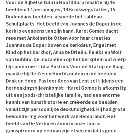
Voor de Bijbelse tuin in Hoofddorp maakte hij 46
beelden: 17 personages, 14 Kruiswegstaties, 15
Dodendans-beelden, alsmede het tableau
Schuilplaats. Het beeld van Joannes de Doper in de
kerk is eveneens van zijn hand. Karel Gomes dacht
mee met Antoinette Otten voor haar creaties
Joannes de Doper boven de kerkdeur, Engel met
Kind op het kerkhof, Anna te Drieën, Feniks en Wolf
van Gubbio. De mozaïeken op het kerkplein ontwierp
hij samen met Lidia Postma. Voor de Stal op de Kaag
maakte hij De Zeven Hoofdzonden en de beelden
Dank en Hoop. Pastoor Kees van Lent zei tijdens een
herdenkingsbijeenkomst: “Karel Gomes is afkomstig
uit een joods-christelijke familie, had een enorme
kennis van kunsthistorie en creëerde de beelden
vanuit zijn persoonlijke deskundigheid. Hij had grote
bewondering voor het werk van Rembrandt. Het
beeld van De Verloren Zoon in onze tuin is
geïnspireerd op een van zijn etsen en dat is goed