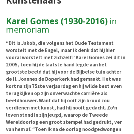
Kunstenaars
Karel Gomes (1930-2016)
in
memoriam
“Dit is Jakob, die volgens het Oude Testament
worstelt met de Engel, maar ik denk dat hij hier
vooral worstelt met zichzelf.” Karel Gomes zei dit in
2005, toen hij de laatste hand legde aan het
grootste beeld dat hij voor de Bijbelse tuin achter
de H. Joannes de Doperkerk had gemaakt. Het was
kort na zijn 75ste verjaardag en hij wilde best even
terugkijken op zijn onverwachte carrière als
beeldhouwer. Want dat hij ooit zijn brood zou
verdienen met kunst, had hij nooit gedacht. Zo’n
leven stond in zijn jeugd, waarop de Tweede
Wereldoorlog een groot stempel had gedrukt, ver
van hem af. “Toen ik na de oorlog noodgedwongen