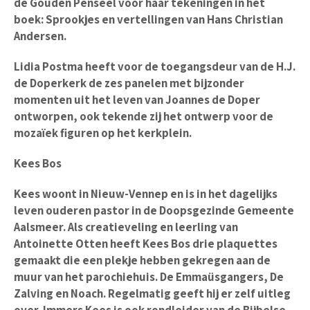
de Gouden Penseel voor haar tekeningen in het
boek: Sprookjes en vertellingen van Hans Christian
Andersen.
Lidia Postma heeft voor de toegangsdeur van de H.J.
de Doperkerk de zes panelen met bijzonder
momenten uit het leven van Joannes de Doper
ontworpen, ook tekende zij het ontwerp voor de
mozaïek figuren op het kerkplein.
Kees Bos
Kees woont in Nieuw-Vennep en is in het dagelijks
leven ouderen pastor in de Doopsgezinde Gemeente
Aalsmeer. Als creatieveling en leerling van
Antoinette Otten heeft Kees Bos drie plaquettes
gemaakt die een plekje hebben gekregen aan de
muur van het parochiehuis. De
Emmaüsgangers, De
Zalving en Noach.
Regelmatig geeft hij er zelf uitleg