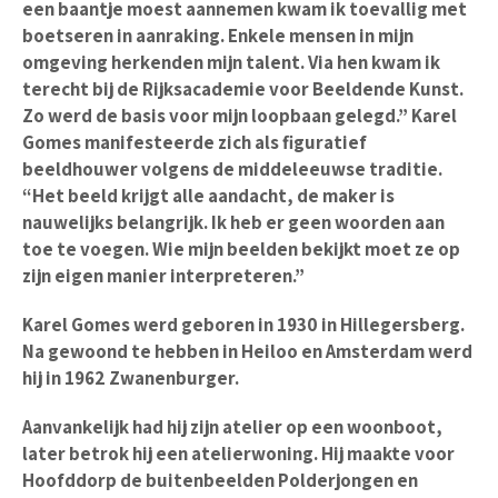
een baantje moest aannemen kwam ik toevallig met
boetseren in aanraking. Enkele mensen in mijn
omgeving herkenden mijn talent. Via hen kwam ik
terecht bij de Rijksacademie voor Beeldende Kunst.
Zo werd de basis voor mijn loopbaan gelegd.” Karel
Gomes manifesteerde zich als figuratief
beeldhouwer volgens de middeleeuwse traditie.
“Het beeld krijgt alle aandacht, de maker is
nauwelijks belangrijk. Ik heb er geen woorden aan
toe te voegen. Wie mijn beelden bekijkt moet ze op
zijn eigen manier interpreteren.”
Karel Gomes werd geboren in 1930 in Hillegersberg.
Na gewoond te hebben in Heiloo en Amsterdam werd
hij in 1962 Zwanenburger.
Aanvankelijk had hij zijn atelier op een woonboot,
later betrok hij een atelierwoning. Hij maakte voor
Hoofddorp de buitenbeelden Polderjongen en