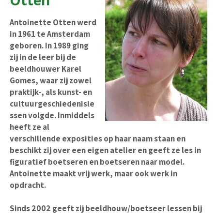
Otten
Antoinette Otten werd
in 1961 te Amsterdam
geboren. In 1989 ging
zij in de leer bij de
beeldhouwer Karel
Gomes, waar zij zowel
praktijk-, als kunst- en
cultuurgeschiedenisle
ssen volgde. Inmiddels
heeft ze al
verschillende exposities op haar naam staan en
beschikt zij over een eigen atelier en geeft ze les in
figuratief boetseren en boetseren naar model.
Antoinette maakt vrij werk, maar ook werk in
opdracht.
Sinds 2002 geeft zij beeldhouw/boetseer lessen bij