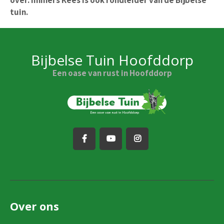
over. Immers Kees is ook rondleider van de Bijbelse
tuin.
Bijbelse Tuin Hoofddorp
Een oase van rust in Hoofddorp
Over ons