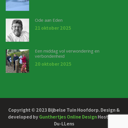
Ode aan Eden
21 oktober 2025
Een middag vol verwondering en
verbondenheid
20 oktober 2025
Copyright © 2023 Bijbelse Tuin Hoofdorp. Design &
developed by
Gunthertjes Online Design
Hosted by
Du-LLens