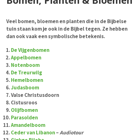
Bomen, Planten & Bloemen
Veel bomen, bloemen en planten die in de Bijbelse
tuin staan kom je ook in de Bijbel tegen. Ze hebben
dan ook vaak een symbolische betekenis.
De Vijgenbomen
Appelbomen
Notenboom
De Treurwilg
Hemelbomen
Judasboom
Valse Christusdoorn
Cistusroos
Olijfbomen
Parasolden
Amandelboom
Ceder van Libanon
–
Audiotour