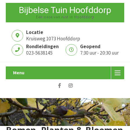
Bijbelse Tuin Hoofddorp
Een oase van rust in Hoofddorp
Locatie
Kruisweg 1073 Hoofddorp
Rondleidingen
Geopend
023-5638145
7:30 uur - 20:30 uur
Menu