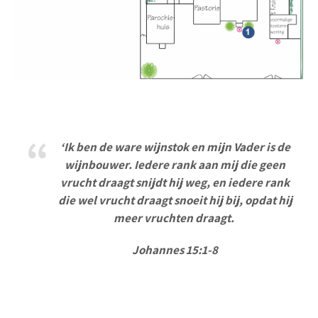
‘Ik ben de ware wijnstok en mijn Vader is de
wijnbouwer. Iedere rank aan mij die geen
vrucht draagt snijdt hij weg, en iedere rank
die wel vrucht draagt snoeit hij bij, opdat hij
meer vruchten draagt.
Johannes 15:1-8