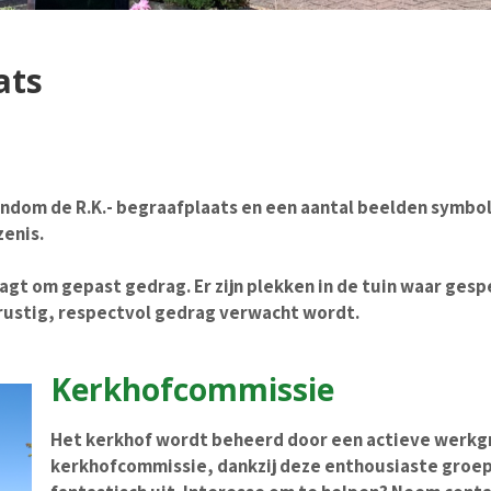
ats
rondom de R.K.- begraafplaats en een aantal beelden symbo
zenis.
agt om gepast gedrag. Er zijn plekken in de tuin waar ges
 rustig, respectvol gedrag verwacht wordt.
Kerkhofcommissie
Het kerkhof wordt beheerd door een actieve werkg
kerkhofcommissie, dankzij deze enthousiaste groep 