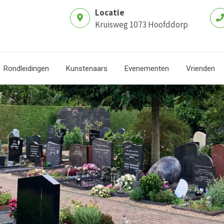
Locatie
Kruisweg 1073 Hoofddorp
Rondleidingen
Kunstenaars
Evenementen
Vrienden