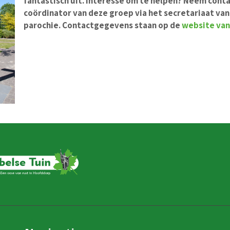
fantastisch uit. Interesse om te helpen? Neem cont
coördinator van deze groep via het secretariaat va
parochie. Contactgegevens staan op de
website van