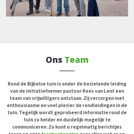
Ons
Team
Rond de Bijbelse tuin is onder de bezielende leiding
van de initiatiefnemer pastoor Kees van Lent een
team van vrijwilligers ontstaan. Zij verzorgen met
enthousiasme en veel plezier de rondleidingen in de
tuin. Tegelijk wordt geprobeerd informatie rond de
tuin zo helder en duidelijk mogelijk te
communiceren. Zo kunt u regelmatig berichtjes
lezen op onze
facebookpagina
over alles wat er op