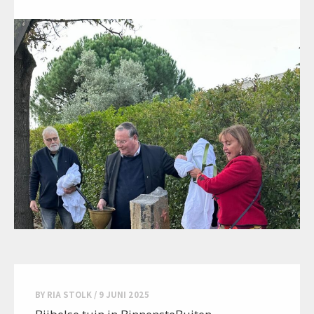
BY
RIA STOLK
/
9 JUNI 2025