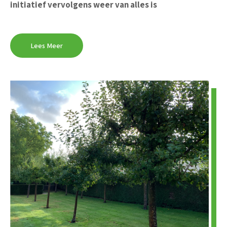
initiatief vervolgens weer van alles is
Lees Meer