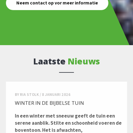
Neem contact op vor meer informatie
Laatste
Nieuws
BY
RIA STOLK
/
8 JANUARI 2026
WINTER IN DE BIJBELSE TUIN
In een winter met sneeuw geeft de tuin een
serene aanblik. Stilte en schoonheid voeren de
boventoon. Het is afwachten,