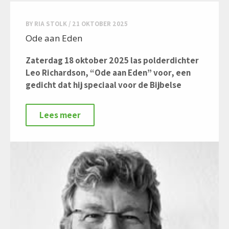
BY
RIA STOLK
/
21 OKTOBER 2025
Ode aan Eden
Zaterdag 18 oktober 2025 las polderdichter
Leo Richardson, “Ode aan Eden” voor, een
gedicht dat hij speciaal voor de Bijbelse
Lees meer