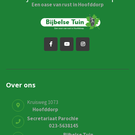
Een oase van rust in Hoofddorp
Over ons
Kruisweg 1073
Hoofddorp
Secretariaat Parochie
023-5638145
Bijbelse Tuin