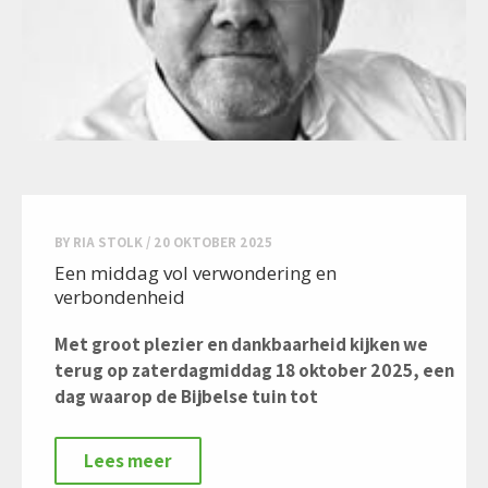
BY
RIA STOLK
/
20 OKTOBER 2025
Een middag vol verwondering en
verbondenheid
Met groot plezier en dankbaarheid kijken we
terug op zaterdagmiddag 18 oktober 2025, een
dag waarop de Bijbelse tuin tot
Lees meer