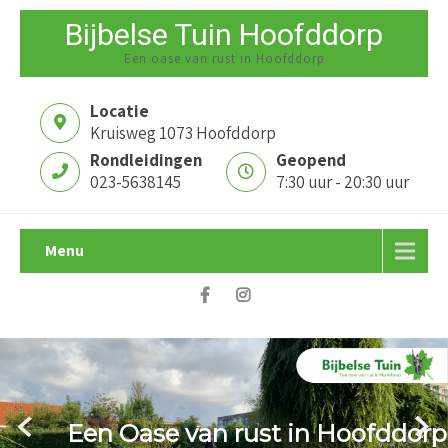
Bijbelse Tuin Hoofddorp
Een oase van rust in Hoofddorp
Locatie
Kruisweg 1073 Hoofddorp
Rondleidingen
Geopend
023-5638145
7:30 uur - 20:30 uur
Menu
Rondleidingen in onze tuin