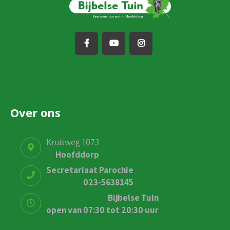
Over ons
Kruisweg 1073
Hoofddorp
Secretariaat Parochie
023-5638145
Bijbelse Tuin
open van 07:30 tot 20:30 uur