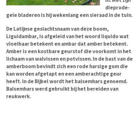
m. Met zijn
dieprode-
gele bladeren is hij wekenlang een sieraad in de tuin.
De Latijnse geslachtsnaam van deze boom,
Liguidambar, is afgeleid van het woord liquido wat
vloeibaar betekent en ambar dat amber betekent.
Amber is een kostbare geurstof die voorkomt in het
lichaam van walvissen en potvissen. In de bast van de
amberboom bevindt zich een rode harsige gom die
kan worden afgetapt en een amberachtige geur
heeft. In de Bijbel wordt het balsemhars genoemd.
Balsemhars werd gebruikt bij het bereiden van
reukwerk.