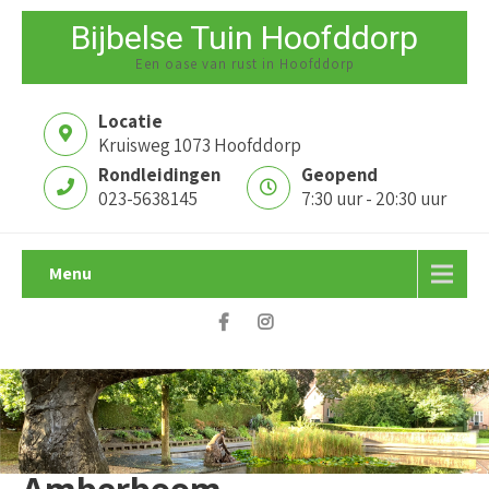
Bijbelse Tuin Hoofddorp
Een oase van rust in Hoofddorp
Locatie
Kruisweg 1073 Hoofddorp
Rondleidingen
Geopend
023-5638145
7:30 uur - 20:30 uur
Menu