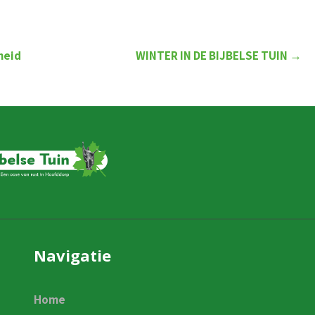
heid
WINTER IN DE BIJBELSE TUIN
→
Navigatie
Home