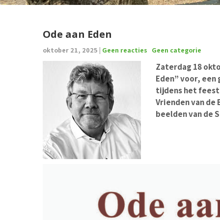
Ode aan Eden
oktober 21, 2025
|
Geen reacties
Geen categorie
Zaterdag 18 okto
Eden” voor, een g
tijdens het feest
Vrienden van de B
beelden van de S