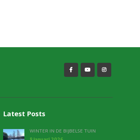
Latest Posts
WINTER IN DE BIJBELSE TUIN
8 januari 2026