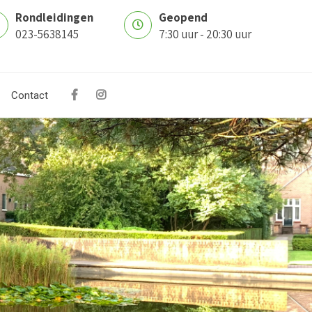
Rondleidingen
Geopend
023-5638145
7:30 uur - 20:30 uur
Contact