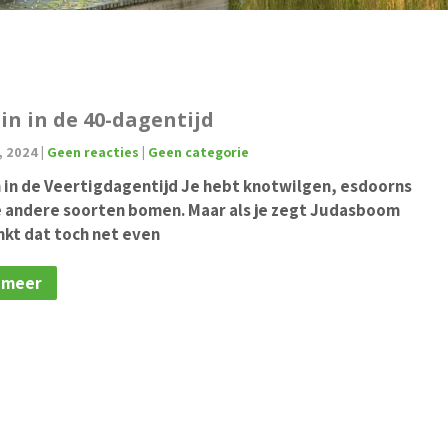
in in de 40-dagentijd
, 2024
|
Geen reacties
|
Geen categorie
n in de Veertigdagentijd Je hebt knotwilgen, esdoorns
e andere soorten bomen. Maar als je zegt Judasboom
nkt dat toch net even
 meer