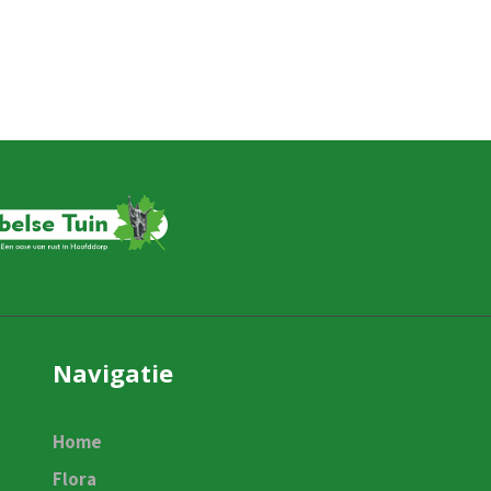
Navigatie
Home
Flora