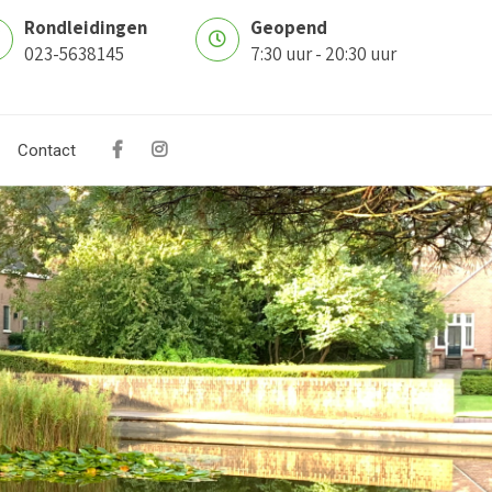
Rondleidingen
Geopend
023-5638145
7:30 uur - 20:30 uur
Contact