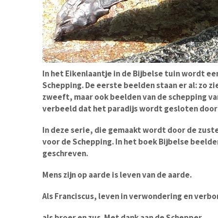
In het Eikenlaantje in de Bijbelse tuin wordt e
Schepping. De eerste beelden staan er al: zo 
zweeft, maar ook beelden van de schepping van
verbeeld dat het paradijs wordt gesloten doo
In deze serie, die gemaakt wordt door de zust
voor de Schepping. In het boek Bijbelse beelde
geschreven.
Mens zijn op aarde is leven van de aarde.
Als Franciscus, leven in verwondering en verb
als broer en zus. Met dank aan de Schepper.