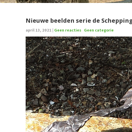
Nieuwe beelden serie de Scheppin
april 13, 2021
|
Geen reacties
Geen categorie