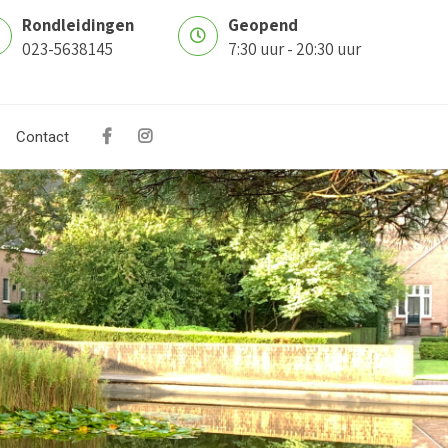
Rondleidingen
Geopend
023-5638145
7:30 uur - 20:30 uur
Contact