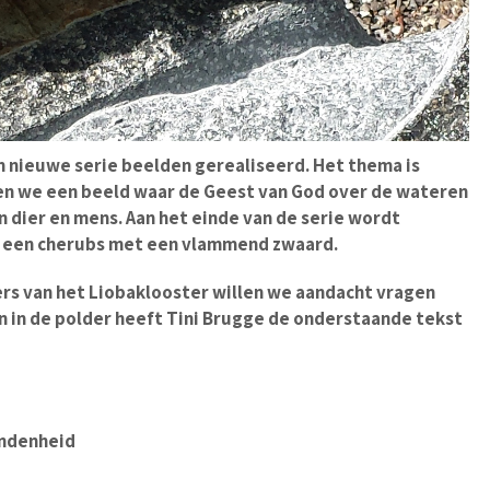
en nieuwe serie beelden gerealiseerd. Het thema is
zien we een beeld waar de Geest van God over de wateren
 dier en mens. Aan het einde van de serie wordt
r een cherubs met een vlammend zwaard.
ers van het Liobaklooster willen we aandacht vragen
n in de polder heeft Tini Brugge de onderstaande tekst
ondenheid